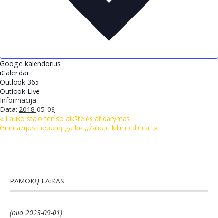
Google kalendorius
iCalendar
Outlook 365
Outlook Live
Informacija
Data:
2018-05-09
«
Lauko stalo teniso aikštelės atidarymas
Gimnazijos Lieporių garbė ,,Žaliojo kilimo diena“
»
PAMOKŲ LAIKAS
(nuo 2023-09-01)