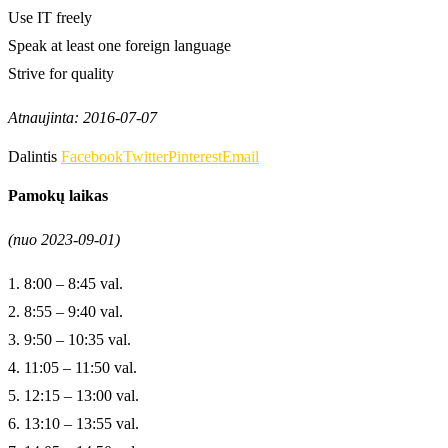
Use IT freely
Speak at least one foreign language
Strive for quality
Atnaujinta: 2016-07-07
Dalintis
Facebook
Twitter
Pinterest
Email
Pamokų laikas
(nuo 2023-09-01)
1. 8:00 – 8:45 val.
2. 8:55 – 9:40 val.
3. 9:50 – 10:35 val.
4. 11:05 – 11:50 val.
5. 12:15 – 13:00 val.
6. 13:10 – 13:55 val.