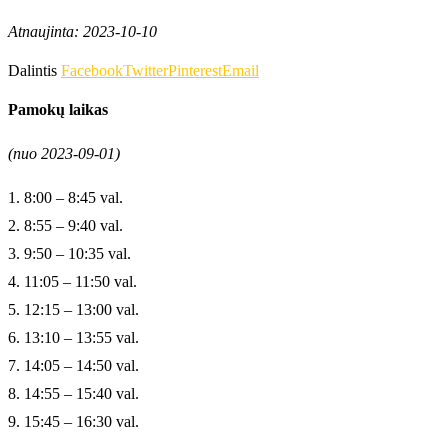
Atnaujinta: 2023-10-10
Dalintis
Facebook
Twitter
Pinterest
Email
Pamokų laikas
(nuo 2023-09-01)
1. 8:00 – 8:45 val.
2. 8:55 – 9:40 val.
3. 9:50 – 10:35 val.
4. 11:05 – 11:50 val.
5. 12:15 – 13:00 val.
6. 13:10 – 13:55 val.
7. 14:05 – 14:50 val.
8. 14:55 – 15:40 val.
9. 15:45 – 16:30 val.