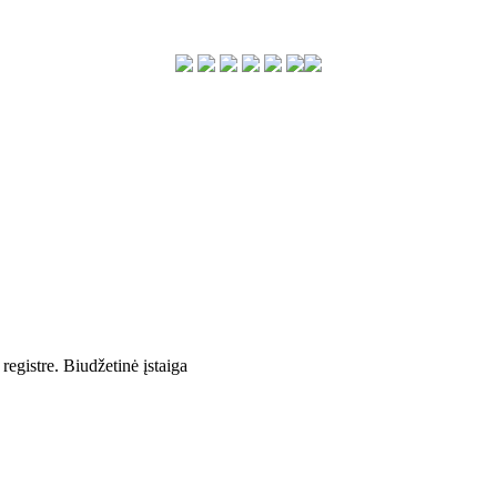
egistre. Biudžetinė įstaiga