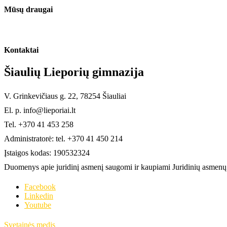
Mūsų draugai
Kontaktai
Šiaulių Lieporių gimnazija
V. Grinkevičiaus g. 22, 78254 Šiauliai
El. p. info@lieporiai.lt
Tel. +370 41 453 258
Administratorė: tel. +370 41 450 214
Įstaigos kodas: 190532324
Duomenys apie juridinį asmenį saugomi ir kaupiami Juridinių asmenų r
Facebook
Linkedin
Youtube
Svetainės medis