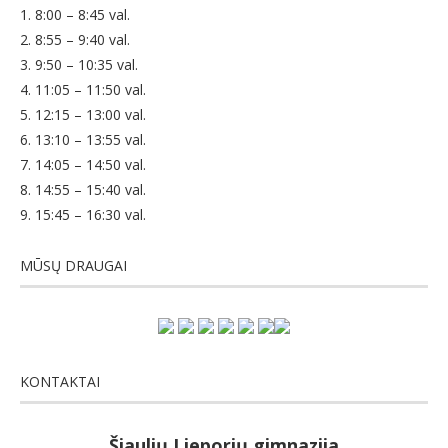
1. 8:00 – 8:45 val.
2. 8:55 – 9:40 val.
3. 9:50 – 10:35 val.
4. 11:05 – 11:50 val.
5. 12:15 – 13:00 val.
6. 13:10 – 13:55 val.
7. 14:05 – 14:50 val.
8. 14:55 – 15:40 val.
9. 15:45 – 16:30 val.
MŪSŲ DRAUGAI
KONTAKTAI
Šiaulių Lieporių gimnazija