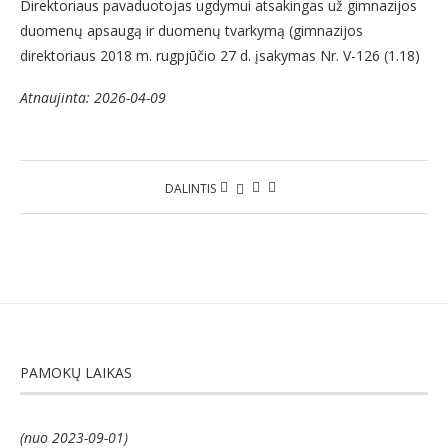
Direktoriaus pavaduotojas ugdymui atsakingas už gimnazijos
duomenų apsaugą ir duomenų tvarkymą (gimnazijos
direktoriaus 2018 m. rugpjūčio 27 d. įsakymas Nr. V-126 (1.18)
Atnaujinta: 2026-04-09
DALINTIS
PAMOKŲ LAIKAS
(nuo 2023-09-01)