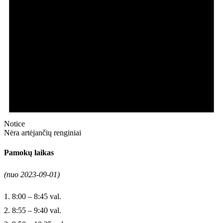
Notice
Nėra artėjančių renginiai
Pamokų laikas
(nuo 2023-09-01)
1. 8:00 – 8:45 val.
2. 8:55 – 9:40 val.