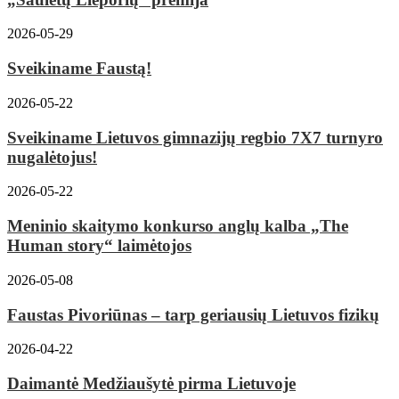
2026-05-29
Sveikiname Faustą!
2026-05-22
Sveikiname Lietuvos gimnazijų regbio 7X7 turnyro
nugalėtojus!
2026-05-22
Meninio skaitymo konkurso anglų kalba „The
Human story“ laimėtojos
2026-05-08
Faustas Pivoriūnas – tarp geriausių Lietuvos fizikų
2026-04-22
Daimantė Medžiaušytė pirma Lietuvoje