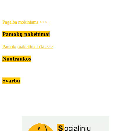
Pagalba mokiniams >>>
Pamokų pakeitimai
Pamokų pakeitimai čia >>>
Nuotraukos
Svarbu