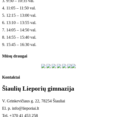
3. 9:50 – 10:35 val.
4. 11:05 – 11:50 val.
5. 12:15 – 13:00 val.
6. 13:10 – 13:55 val.
7. 14:05 – 14:50 val.
8. 14:55 – 15:40 val.
9. 15:45 – 16:30 val.
Mūsų draugai
Kontaktai
Šiaulių Lieporių gimnazija
V. Grinkevičiaus g. 22, 78254 Šiauliai
El. p. info@lieporiai.lt
Tel. +370 41 453 258