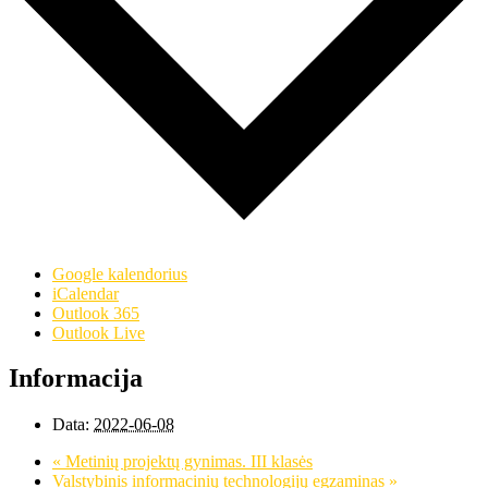
Google kalendorius
iCalendar
Outlook 365
Outlook Live
Informacija
Data:
2022-06-08
«
Metinių projektų gynimas. III klasės
Valstybinis informacinių technologijų egzaminas
»