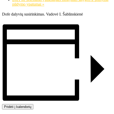
pildymo ypatumai
»
Dofe dalyvių susirinkimas. Vadovė I. Šablinskienė
Pridėti į kalendorių