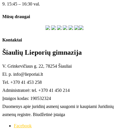
9. 15:45 – 16:30 val.
Mūsų draugai
Kontaktai
Šiaulių Lieporių gimnazija
V. Grinkevičiaus g. 22, 78254 Šiauliai
El. p. info@lieporiai.lt
Tel. +370 41 453 258
Administratorė: tel. +370 41 450 214
Įstaigos kodas: 190532324
Duomenys apie juridinį asmenį saugomi ir kaupiami Juridinių
asmenų registre. Biudžetinė įstaiga
Facebook