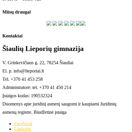
Mūsų draugai
Kontaktai
Šiaulių Lieporių gimnazija
V. Grinkevičiaus g. 22, 78254 Šiauliai
El. p. info@lieporiai.lt
Tel. +370 41 453 258
Administratorė: tel. +370 41 450 214
Įstaigos kodas: 190532324
Duomenys apie juridinį asmenį saugomi ir kaupiami Juridinių
asmenų registre. Biudžetinė įstaiga
Facebook
Linkedin