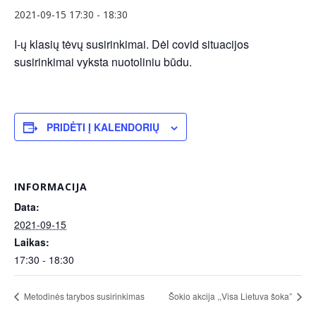
2021-09-15 17:30
-
18:30
I-ų klasių tėvų susirinkimai. Dėl covid situacijos
susirinkimai vyksta nuotoliniu būdu.
PRIDĖTI Į KALENDORIŲ
INFORMACIJA
Data:
2021-09-15
Laikas:
17:30 - 18:30
Metodinės tarybos susirinkimas
Šokio akcija ,,Visa Lietuva šoka”