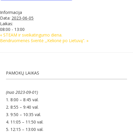
Informacija
Data:
2023-06-05
Laikas:
08:00 - 13:00
«
STEAM ir sveikatingumo diena.
Bendruomenės šventė ,,Kelionė po Lietuvą”.
»
PAMOKŲ LAIKAS
(nuo 2023-09-01)
1. 8:00 – 8:45 val.
2. 8:55 – 9:40 val.
3. 9:50 – 10:35 val.
4. 11:05 – 11:50 val.
5. 12:15 – 13:00 val.