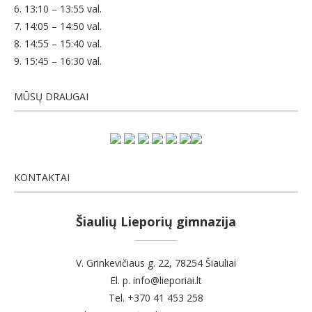
6. 13:10 – 13:55 val.
7. 14:05 – 14:50 val.
8. 14:55 – 15:40 val.
9. 15:45 – 16:30 val.
MŪSŲ DRAUGAI
KONTAKTAI
Šiaulių Lieporių gimnazija
V. Grinkevičiaus g. 22, 78254 Šiauliai
El. p. info@lieporiai.lt
Tel. +370 41 453 258