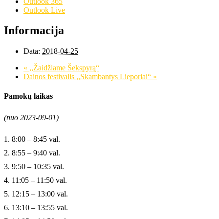
Outlook 365
Outlook Live
Informacija
Data:
2018-04-25
«
,,Žaidžiame Šekspyrą“
Dainos festivalis ,,Skambantys Lieporiai“
»
Pamokų laikas
(nuo 2023-09-01)
1. 8:00 – 8:45 val.
2. 8:55 – 9:40 val.
3. 9:50 – 10:35 val.
4. 11:05 – 11:50 val.
5. 12:15 – 13:00 val.
6. 13:10 – 13:55 val.