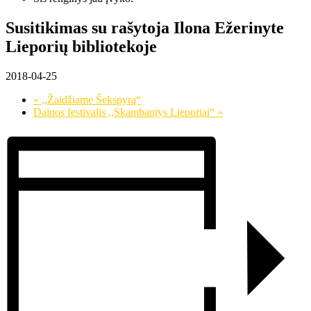
Susitikimas su rašytoja Ilona Ežerinyte
Lieporių bibliotekoje
2018-04-25
«
,,Žaidžiame Šekspyrą“
Dainos festivalis ,,Skambantys Lieporiai“
»