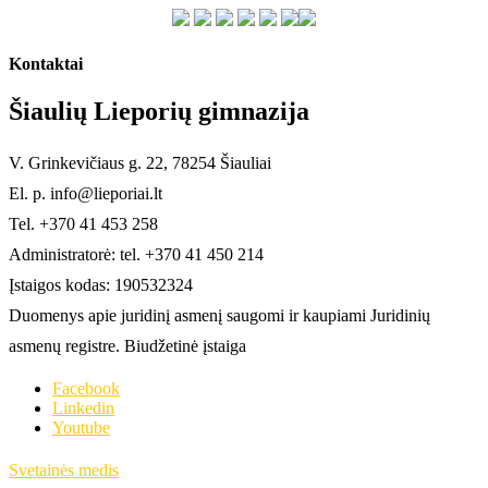
Kontaktai
Šiaulių Lieporių gimnazija
V. Grinkevičiaus g. 22, 78254 Šiauliai
El. p. info@lieporiai.lt
Tel. +370 41 453 258
Administratorė: tel. +370 41 450 214
Įstaigos kodas: 190532324
Duomenys apie juridinį asmenį saugomi ir kaupiami Juridinių
asmenų registre. Biudžetinė įstaiga
Facebook
Linkedin
Youtube
Svetainės medis