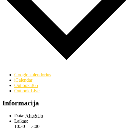
Google kalendorius
iCalendar
Outlook 365
Outlook Live
Informacija
Data:
5 birželio
Laikas:
10:30 - 13:00