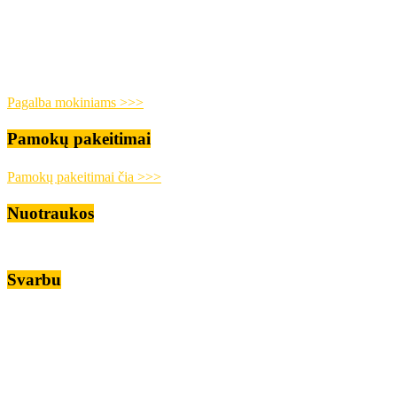
Pagalba mokiniams >>>
Pamokų pakeitimai
Pamokų pakeitimai čia >>>
Nuotraukos
Svarbu