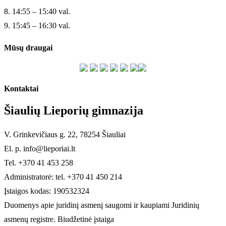
8. 14:55 – 15:40 val.
9. 15:45 – 16:30 val.
Mūsų draugai
Kontaktai
Šiaulių Lieporių gimnazija
V. Grinkevičiaus g. 22, 78254 Šiauliai
El. p. info@lieporiai.lt
Tel. +370 41 453 258
Administratorė: tel. +370 41 450 214
Įstaigos kodas: 190532324
Duomenys apie juridinį asmenį saugomi ir kaupiami Juridinių
asmenų registre. Biudžetinė įstaiga