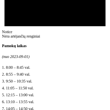
Notice
Nėra artėjančių renginiai
Pamokų laikas
(nuo 2023-09-01)
1. 8:00 – 8:45 val.
2. 8:55 – 9:40 val.
3. 9:50 – 10:35 val.
4. 11:05 – 11:50 val.
5. 12:15 – 13:00 val.
6. 13:10 – 13:55 val.
7. 14:05 – 14:50 val.