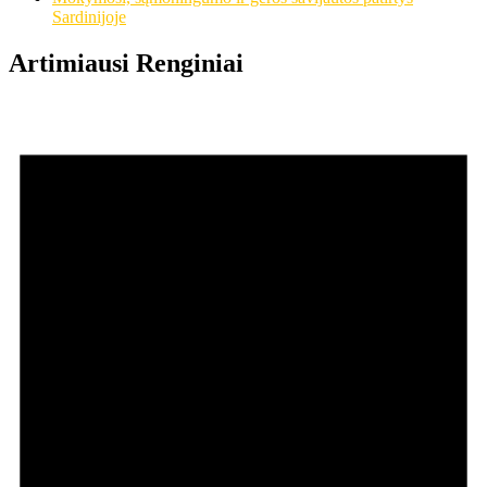
Sardinijoje
Artimiausi Renginiai