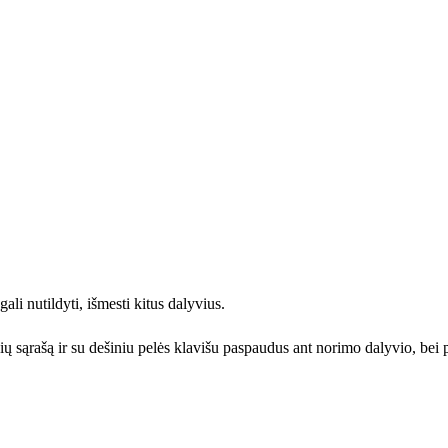
gali nutildyti, išmesti kitus dalyvius.
 sąrašą ir su dešiniu pelės klavišu paspaudus ant norimo dalyvio, bei p