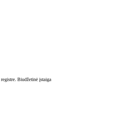
egistre. Biudžetinė įstaiga