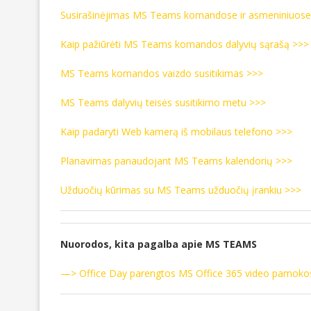
Susirašinėjimas MS Teams komandose ir asmeniniuose
Kaip pažiūrėti MS Teams komandos dalyvių sąrašą >>>
MS Teams komandos vaizdo susitikimas >>>
MS Teams dalyvių teisės susitikimo metu >>>
Kaip padaryti Web kamerą iš mobilaus telefono >>>
Planavimas panaudojant MS Teams kalendorių >>>
Užduočių kūrimas su MS Teams užduočių įrankiu >>>
Nuorodos, kita pagalba apie MS TEAMS
—> Office Day parengtos MS Office 365 video pamok