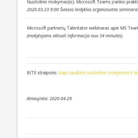
Nuotolinis mokymas(is): Microsoft Teams įrankio prakt
2020.03.23 9:00 Šviesos leidyklos organizuotas seminara
Microsoft partnerių Talentator webinaras apie MS Tea
(mokytojams aktuali informacija nuo 34 minutės).
BITE straipsnis:
Kaip naudotis nuotolinio mokymosi ir 
Atnaujinta: 2020-04-29