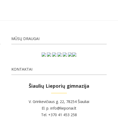
MŪSŲ DRAUGAI
KONTAKTAI
Šiaulių Lieporių gimnazija
V. Grinkevičiaus g. 22, 78254 Šiauliai
El. p. info@lieporiai.lt
Tel. +370 41 453 258