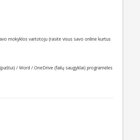
 savo mokyklos vartotoju (rasite visus savo online kurtus
 (paštui) / Word / OneDrive (failų saugyklai) programėles