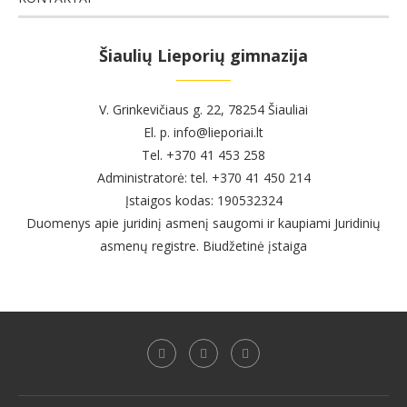
Šiaulių Lieporių gimnazija
V. Grinkevičiaus g. 22, 78254 Šiauliai
El. p. info@lieporiai.lt
Tel. +370 41 453 258
Administratorė: tel. +370 41 450 214
Įstaigos kodas: 190532324
Duomenys apie juridinį asmenį saugomi ir kaupiami Juridinių
asmenų registre. Biudžetinė įstaiga