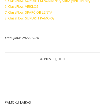
5. ClassFlow. SUKURTI KLAUSIMYNĄ ARBA ĮVERTINIMĄ
6. ClassFlow. VEIKLOS
7. ClassFlow. SPARČIOJI LENTA
8. ClassFlow. SUKURTI PAMOKĄ
Atnaujinta: 2022-09-26
DALINTIS
PAMOKŲ LAIKAS