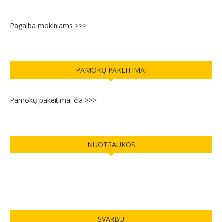
Pagalba mokiniams >>>
PAMOKŲ PAKEITIMAI
Pamokų pakeitimai čia >>>
NUOTRAUKOS
SVARBU