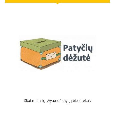
Skaitmeninių „Vyturio“ knygų biblioteka“: