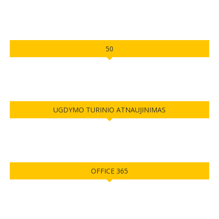
50
UGDYMO TURINIO ATNAUJINIMAS
OFFICE 365