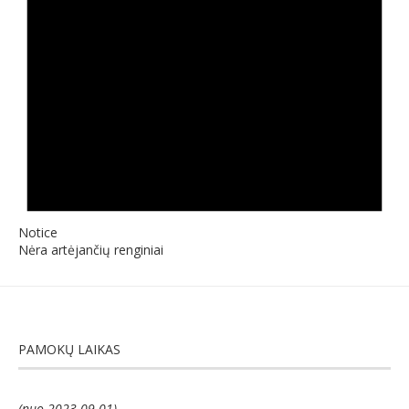
Notice
Nėra artėjančių renginiai
PAMOKŲ LAIKAS
(nuo 2023-09-01)