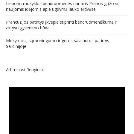
Lieporių mokyklos bendruomenės nariai iš Prahos grįžo su
naujomis idėjomis apie ugdymą lauko erdvėse
Prancūzijos patirtys įkvepia stiprinti bendruomeniškumą ir
aktyvų gyvenimo būdą
Mokymosi, sąmoningumo ir geros savijautos patirtys
Sardinijoje
Artimiausi Renginiai