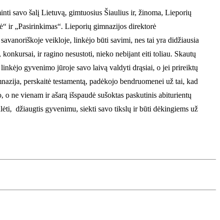
nti savo šalį Lietuvą, gimtuosius Šiaulius ir, žinoma, Lieporių
ė“ ir „Pasirinkimas“. Lieporių
gimnazijos direktorė
avanoriškoje veikloje, linkėjo būti savimi, nes tai yra didžiausia
konkursai, ir ragino nesustoti, nieko nebijant eiti toliau. Skautų
linkėjo gyvenimo jūroje savo laivą valdyti drąsiai, o jei prireiktų
imnazija, perskaitė testamentą, padėkojo bendruomenei už tai, kad
 o ne vienam ir ašarą išspaudė sušoktas paskutinis abiturientų
lėti, džiaugtis gyvenimu, siekti savo tikslų ir būti dėkingiems už