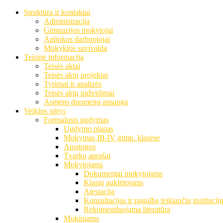
Struktūra ir kontaktai
Administracija
Gimnazijos mokytojai
Aplinkos darbuotojai
Mokyklos savivalda
Teisinė informacija
Teisės aktai
Teisės aktų projektai
Tyrimai ir analizės
Teisės aktų pažeidimai
Asmens duomenų apsauga
Veiklos sritys
Formalusis ugdymas
Ugdymo planas
Mokymas III-IV gimn. klasėse
Atostogos
Tvarkų aprašai
Mokytojams
Dokumentai mokytojams
Klasių auklėtojams
Atestacija
Konsultacijas ir pagalbą teikiančių institucij
Rekomenduojama literatūra
Mokiniams