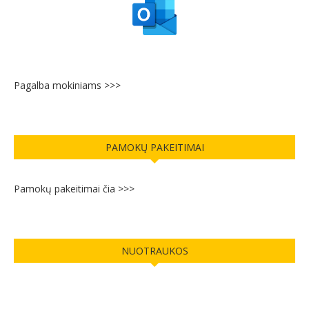
Pagalba mokiniams >>>
PAMOKŲ PAKEITIMAI
Pamokų pakeitimai čia >>>
NUOTRAUKOS