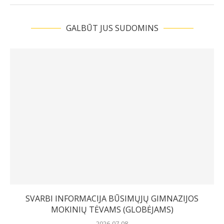
GALBŪT JUS SUDOMINS
SVARBI INFORMACIJA BŪSIMŲJŲ GIMNAZIJOS
MOKINIŲ TĖVAMS (GLOBĖJAMS)
2026-07-08