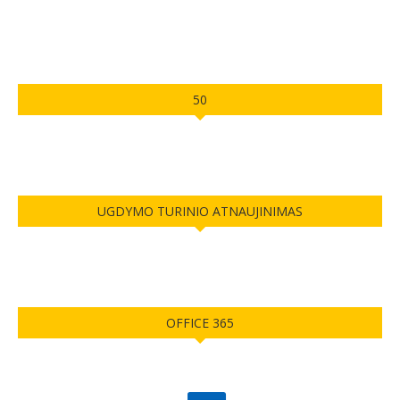
50
UGDYMO TURINIO ATNAUJINIMAS
OFFICE 365