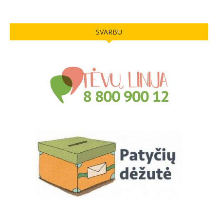
SVARBU