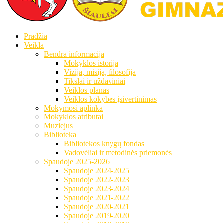
Pradžia
Veikla
Bendra informacija
Mokyklos istorija
Vizija, misija, filosofija
Tikslai ir uždaviniai
Veiklos planas
Veiklos kokybės įsivertinimas
Mokymosi aplinka
Mokyklos atributai
Muziejus
Biblioteka
Bibliotekos knygų fondas
Vadovėliai ir metodinės priemonės
Spaudoje 2025-2026
Spaudoje 2024-2025
Spaudoje 2022-2023
Spaudoje 2023-2024
Spaudoje 2021-2022
Spaudoje 2020-2021
Spaudoje 2019-2020