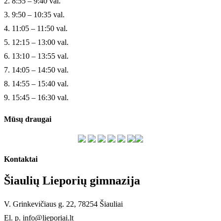
2. 8:55 – 9:40 val.
3. 9:50 – 10:35 val.
4. 11:05 – 11:50 val.
5. 12:15 – 13:00 val.
6. 13:10 – 13:55 val.
7. 14:05 – 14:50 val.
8. 14:55 – 15:40 val.
9. 15:45 – 16:30 val.
Mūsų draugai
Kontaktai
Šiaulių Lieporių gimnazija
V. Grinkevičiaus g. 22, 78254 Šiauliai
El. p. info@lieporiai.lt