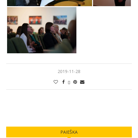
2019-11-28
PAIEŠKA