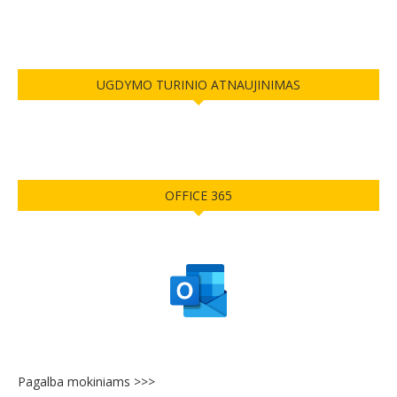
UGDYMO TURINIO ATNAUJINIMAS
OFFICE 365
Pagalba mokiniams >>>