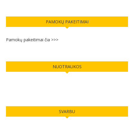
PAMOKŲ PAKEITIMAI
Pamokų pakeitimai čia >>>
NUOTRAUKOS
SVARBU