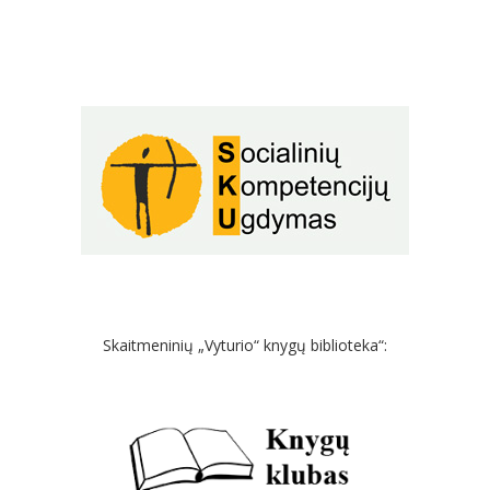
Skaitmeninių „Vyturio“ knygų biblioteka“: