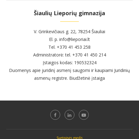
Šiaulių Lieporių gimnazija
V. Grinkevičiaus g. 22, 78254 Šiauliai
El. p. info@lieporiai.lt
Tel. +370 41 453 258
Administratorė: tel. +370 41 450 214
Įstaigos kodas: 190532324
Duomenys apie juridinį asmenį saugomi ir kaupiami Juridinių
asmenų registre. Biudžetinė įstaiga
Svetainės medis