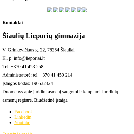
Kontaktai
Šiaulių Lieporių gimnazija
V. Grinkevičiaus g. 22, 78254 Šiauliai
El. p. info@lieporiai.lt
Tel. +370 41 453 258
Administratorė: tel. +370 41 450 214
Įstaigos kodas: 190532324
Duomenys apie juridinį asmenį saugomi ir kaupiami Juridinių
asmenų registre. Biudžetinė įstaiga
Facebook
Linkedin
Youtube