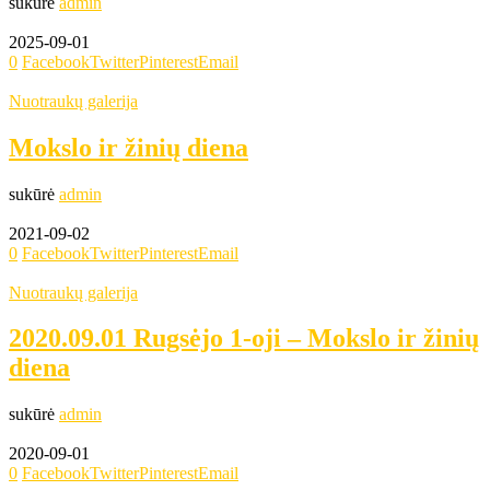
sukūrė
admin
2025-09-01
0
Facebook
Twitter
Pinterest
Email
Nuotraukų galerija
Mokslo ir žinių diena
sukūrė
admin
2021-09-02
0
Facebook
Twitter
Pinterest
Email
Nuotraukų galerija
2020.09.01 Rugsėjo 1-oji – Mokslo ir žinių
diena
sukūrė
admin
2020-09-01
0
Facebook
Twitter
Pinterest
Email