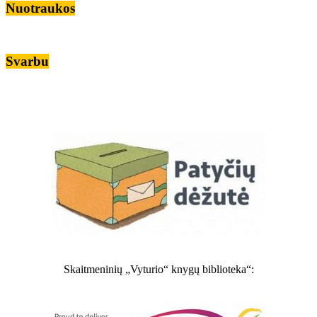
Nuotraukos
Svarbu
Skaitmeninių „Vyturio“ knygų biblioteka“: