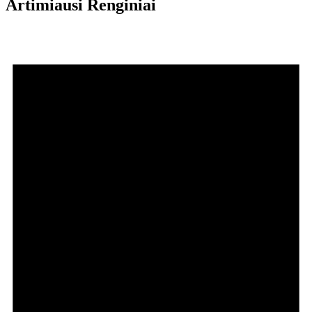
Artimiausi Renginiai