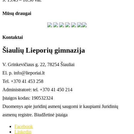
Mūsų draugai
Kontaktai
Šiaulių Lieporių gimnazija
V. Grinkevičiaus g. 22, 78254 Šiauliai
El. p. info@lieporiai.lt
Tel. +370 41 453 258
Administratorė: tel. +370 41 450 214
Įstaigos kodas: 190532324
Duomenys apie juridinį asmenį saugomi ir kaupiami Juridinių
asmenų registre. Biudžetinė įstaiga
Facebook
Linkedin