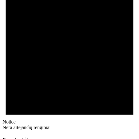
Notice
Nėra artėjančių renginiai