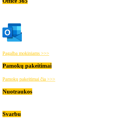
Office 365
Pagalba mokiniams >>>
Pamokų pakeitimai
Pamokų pakeitimai čia >>>
Nuotraukos
Svarbu