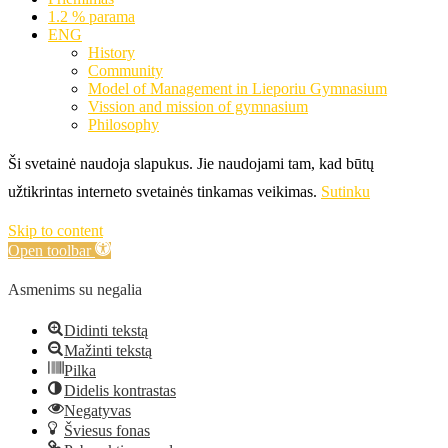
1.2 % parama
ENG
History
Community
Model of Management in Lieporiu Gymnasium
Vission and mission of gymnasium
Philosophy
Ši svetainė naudoja slapukus. Jie naudojami tam, kad būtų
užtikrintas interneto svetainės tinkamas veikimas.
Sutinku
Skip to content
Open toolbar
Asmenims su negalia
Didinti tekstą
Mažinti tekstą
Pilka
Didelis kontrastas
Negatyvas
Šviesus fonas