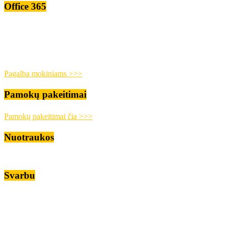
Office 365
Pagalba mokiniams >>>
Pamokų pakeitimai
Pamokų pakeitimai čia >>>
Nuotraukos
Svarbu