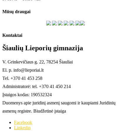
Mūsų draugai
Kontaktai
Šiaulių Lieporių gimnazija
V. Grinkevičiaus g. 22, 78254 Šiauliai
El. p. info@lieporiai.lt
Tel. +370 41 453 258
Administratorė: tel. +370 41 450 214
Įstaigos kodas: 190532324
Duomenys apie juridinį asmenį saugomi ir kaupiami Juridinių
asmenų registre. Biudžetinė įstaiga
Facebook
Linkedin