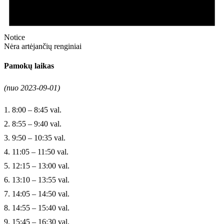
Notice
Nėra artėjančių renginiai
Pamokų laikas
(nuo 2023-09-01)
1. 8:00 – 8:45 val.
2. 8:55 – 9:40 val.
3. 9:50 – 10:35 val.
4. 11:05 – 11:50 val.
5. 12:15 – 13:00 val.
6. 13:10 – 13:55 val.
7. 14:05 – 14:50 val.
8. 14:55 – 15:40 val.
9. 15:45 – 16:30 val.