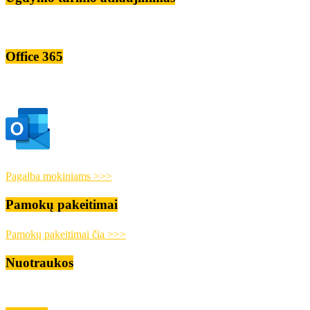
Office 365
Pagalba mokiniams >>>
Pamokų pakeitimai
Pamokų pakeitimai čia >>>
Nuotraukos