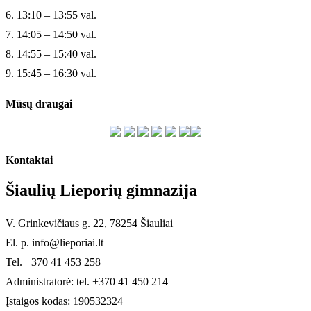
6. 13:10 – 13:55 val.
7. 14:05 – 14:50 val.
8. 14:55 – 15:40 val.
9. 15:45 – 16:30 val.
Mūsų draugai
Kontaktai
Šiaulių Lieporių gimnazija
V. Grinkevičiaus g. 22, 78254 Šiauliai
El. p. info@lieporiai.lt
Tel. +370 41 453 258
Administratorė: tel. +370 41 450 214
Įstaigos kodas: 190532324