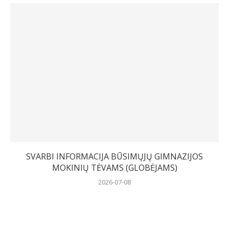
SVARBI INFORMACIJA BŪSIMŲJŲ GIMNAZIJOS
MOKINIŲ TĖVAMS (GLOBĖJAMS)
2026-07-08