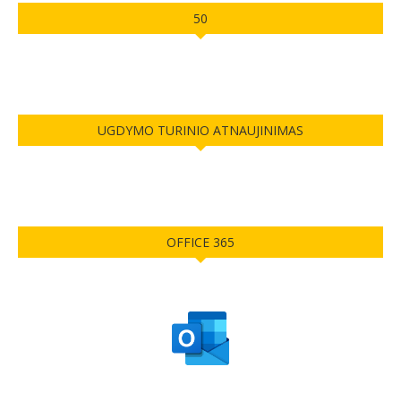
50
UGDYMO TURINIO ATNAUJINIMAS
OFFICE 365