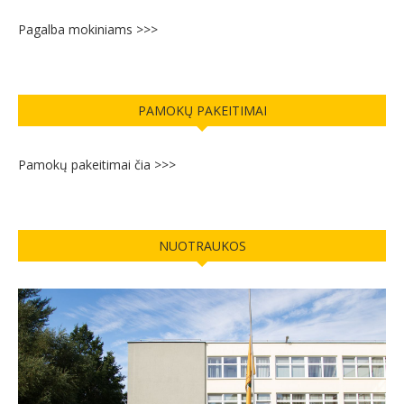
Pagalba mokiniams >>>
PAMOKŲ PAKEITIMAI
Pamokų pakeitimai čia >>>
NUOTRAUKOS