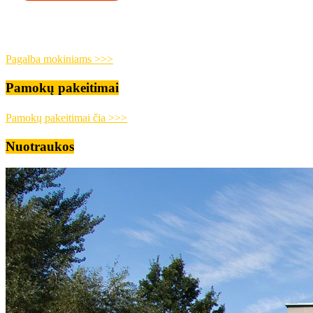
Pagalba mokiniams >>>
Pamokų pakeitimai
Pamokų pakeitimai čia >>>
Nuotraukos