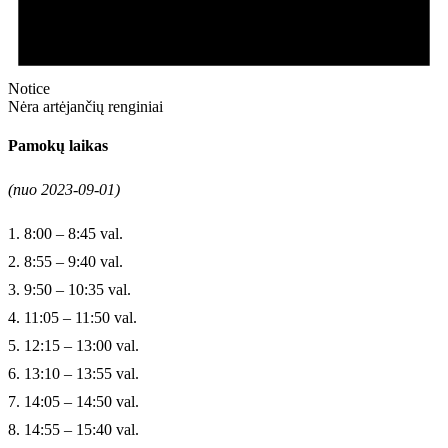
Notice
Nėra artėjančių renginiai
Pamokų laikas
(nuo 2023-09-01)
1. 8:00 – 8:45 val.
2. 8:55 – 9:40 val.
3. 9:50 – 10:35 val.
4. 11:05 – 11:50 val.
5. 12:15 – 13:00 val.
6. 13:10 – 13:55 val.
7. 14:05 – 14:50 val.
8. 14:55 – 15:40 val.