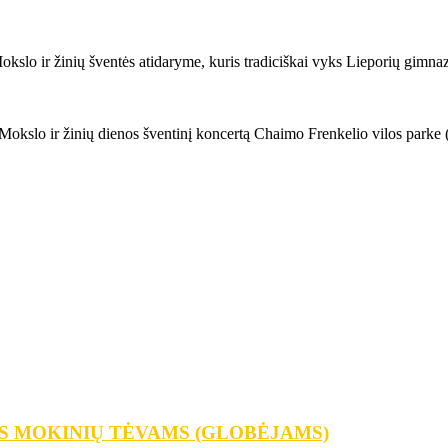
slo ir žinių šventės atidaryme, kuris tradiciškai vyks Lieporių gimnazi
 Mokslo ir žinių dienos šventinį koncertą Chaimo Frenkelio vilos parke 
S MOKINIŲ TĖVAMS (GLOBĖJAMS)