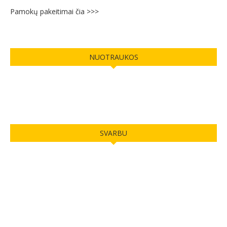
NUOTRAUKOS
SVARBU