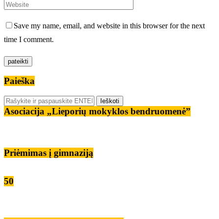
Save my name, email, and website in this browser for the next
time I comment.
Paieška
Asociacija „Lieporių mokyklos bendruomenė”
Priėmimas į gimnaziją
50