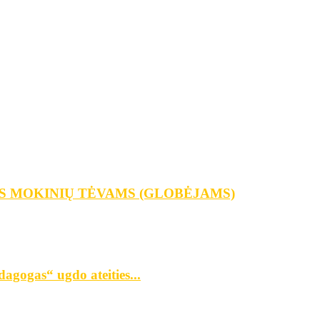
S MOKINIŲ TĖVAMS (GLOBĖJAMS)
agogas“ ugdo ateities...