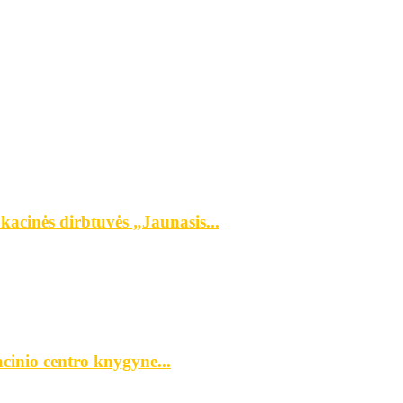
kacinės dirbtuvės „Jaunasis...
cinio centro knygyne...