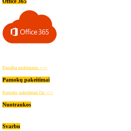
Office 365
Pagalba mokiniams >>>
Pamokų pakeitimai
Pamokų pakeitimai čia >>>
Nuotraukos
Svarbu