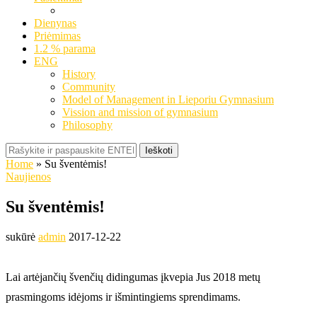
Dienynas
Priėmimas
1.2 % parama
ENG
History
Community
Model of Management in Lieporiu Gymnasium
Vission and mission of gymnasium
Philosophy
Ieškoti
Home
»
Su šventėmis!
Naujienos
Su šventėmis!
sukūrė
admin
2017-12-22
Lai artėjančių švenčių didingumas įkvepia Jus 2018 metų
prasmingoms idėjoms ir išmintingiems sprendimams.