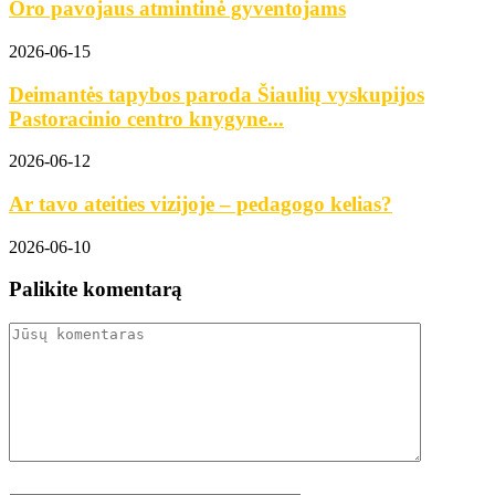
Oro pavojaus atmintinė gyventojams
2026-06-15
Deimantės tapybos paroda Šiaulių vyskupijos
Pastoracinio centro knygyne...
2026-06-12
Ar tavo ateities vizijoje – pedagogo kelias?
2026-06-10
Palikite komentarą