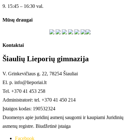
9. 15:45 – 16:30 val.
Mūsų draugai
Kontaktai
Šiaulių Lieporių gimnazija
V. Grinkevičiaus g. 22, 78254 Šiauliai
El. p. info@lieporiai.lt
Tel. +370 41 453 258
Administratorė: tel. +370 41 450 214
Įstaigos kodas: 190532324
Duomenys apie juridinį asmenį saugomi ir kaupiami Juridinių
asmenų registre. Biudžetinė įstaiga
Facebook