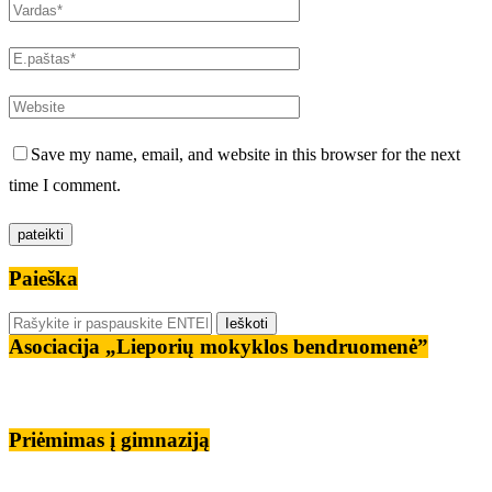
Save my name, email, and website in this browser for the next
time I comment.
Paieška
Asociacija „Lieporių mokyklos bendruomenė”
Priėmimas į gimnaziją