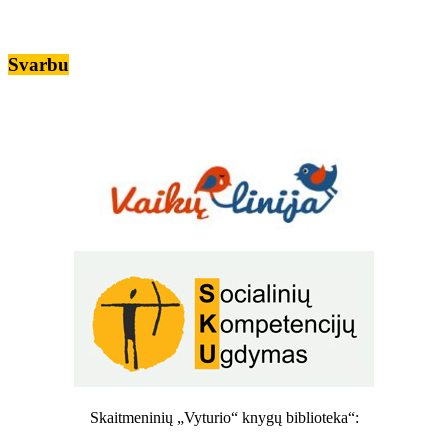
Svarbu
Skaitmeninių „Vyturio“ knygų biblioteka“: