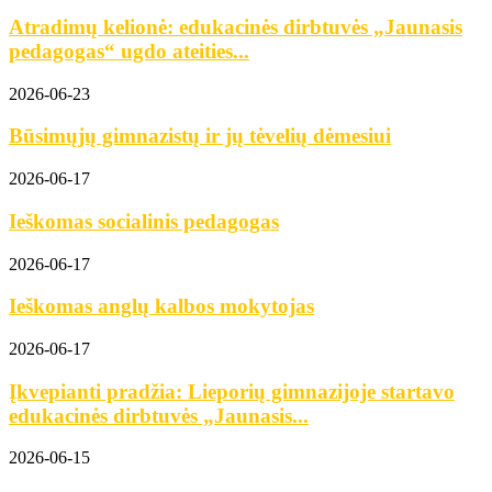
Atradimų kelionė: edukacinės dirbtuvės „Jaunasis
pedagogas“ ugdo ateities...
2026-06-23
Būsimųjų gimnazistų ir jų tėvelių dėmesiui
2026-06-17
Ieškomas socialinis pedagogas
2026-06-17
Ieškomas anglų kalbos mokytojas
2026-06-17
Įkvepianti pradžia: Lieporių gimnazijoje startavo
edukacinės dirbtuvės „Jaunasis...
2026-06-15