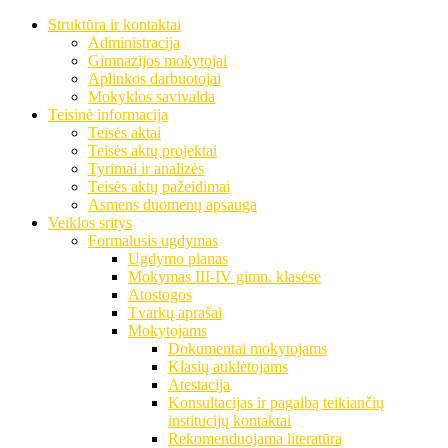
Struktūra ir kontaktai
Administracija
Gimnazijos mokytojai
Aplinkos darbuotojai
Mokyklos savivalda
Teisinė informacija
Teisės aktai
Teisės aktų projektai
Tyrimai ir analizės
Teisės aktų pažeidimai
Asmens duomenų apsauga
Veiklos sritys
Formalusis ugdymas
Ugdymo planas
Mokymas III-IV gimn. klasėse
Atostogos
Tvarkų aprašai
Mokytojams
Dokumentai mokytojams
Klasių auklėtojams
Atestacija
Konsultacijas ir pagalbą teikiančių
institucijų kontaktai
Rekomenduojama literatūra