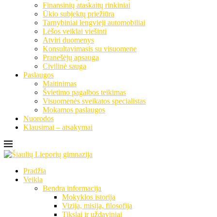
Finansinių ataskaitų rinkiniai
Ūkio subjektų priežiūra
Tarnybiniai lengvieji automobiliai
Lėšos veiklai viešinti
Atviri duomenys
Konsultavimasis su visuomene
Pranešėjų apsauga
Civilinė sauga
Paslaugos
Maitinimas
Švietimo pagalbos teikimas
Visuomenės sveikatos specialistas
Mokamos paslaugos
Nuorodos
Klausimai – atsakymai
Pradžia
Veikla
Bendra informacija
Mokyklos istorija
Vizija, misija, filosofija
Tikslai ir uždaviniai