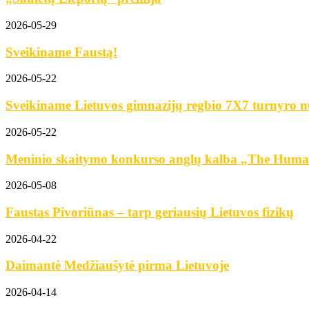
2026-05-29
Sveikiname Faustą!
2026-05-22
Sveikiname Lietuvos gimnazijų regbio 7X7 turnyro n
2026-05-22
Meninio skaitymo konkurso anglų kalba „The Human
2026-05-08
Faustas Pivoriūnas – tarp geriausių Lietuvos fizikų
2026-04-22
Daimantė Medžiaušytė pirma Lietuvoje
2026-04-14