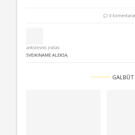
0 komentarai
ankstesnis įrašas
SVEIKINAME ALEKSĄ
GALBŪT