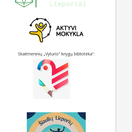
Skaitmeninių „Vyturio“ knygų biblioteka“: