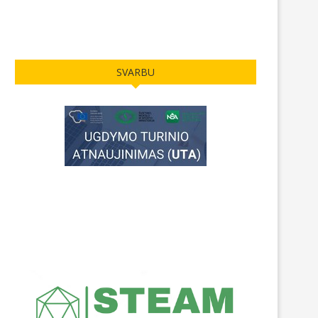
SVARBU