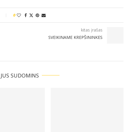
0
kitas įrašas
SVEIKINAME KREPŠININKES
 JUS SUDOMINS