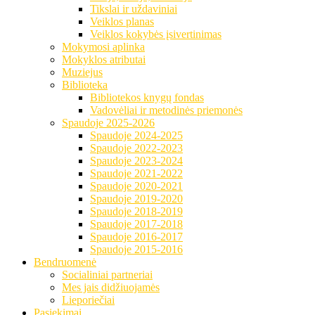
Tikslai ir uždaviniai
Veiklos planas
Veiklos kokybės įsivertinimas
Mokymosi aplinka
Mokyklos atributai
Muziejus
Biblioteka
Bibliotekos knygų fondas
Vadovėliai ir metodinės priemonės
Spaudoje 2025-2026
Spaudoje 2024-2025
Spaudoje 2022-2023
Spaudoje 2023-2024
Spaudoje 2021-2022
Spaudoje 2020-2021
Spaudoje 2019-2020
Spaudoje 2018-2019
Spaudoje 2017-2018
Spaudoje 2016-2017
Spaudoje 2015-2016
Bendruomenė
Socialiniai partneriai
Mes jais didžiuojamės
Lieporiečiai
Pasiekimai