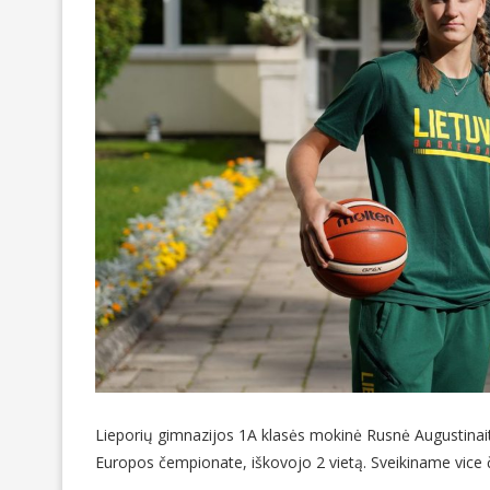
Lieporių gimnazijos 1A klasės mokinė Rusnė Augustinait
Europos čempionate, iškovojo 2 vietą. Sveikiname vice