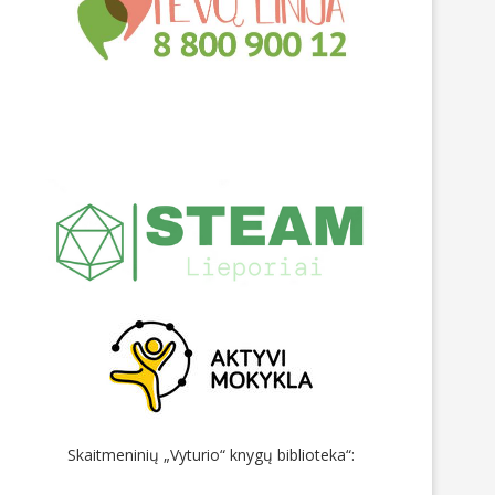
Skaitmeninių „Vyturio“ knygų biblioteka“: