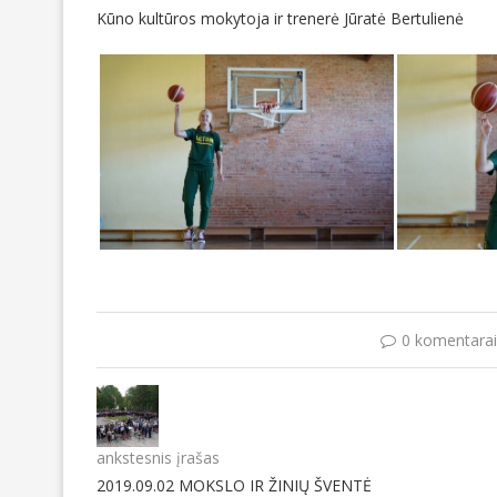
Kūno kultūros mokytoja ir trenerė Jūratė Bertulienė
0 komentarai
ankstesnis įrašas
2019.09.02 MOKSLO IR ŽINIŲ ŠVENTĖ