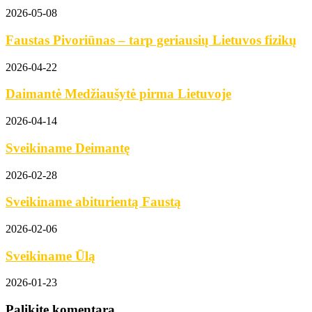
2026-05-08
Faustas Pivoriūnas – tarp geriausių Lietuvos fizikų
2026-04-22
Daimantė Medžiaušytė pirma Lietuvoje
2026-04-14
Sveikiname Deimantę
2026-02-28
Sveikiname abiturientą Faustą
2026-02-06
Sveikiname Ūlą
2026-01-23
Palikite komentarą