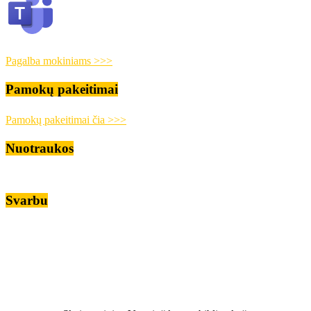
Pagalba mokiniams >>>
Pamokų pakeitimai
Pamokų pakeitimai čia >>>
Nuotraukos
Svarbu