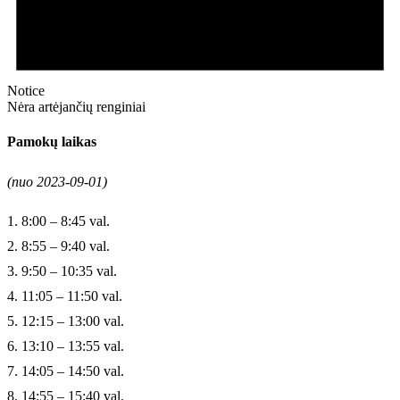
Notice
Nėra artėjančių renginiai
Pamokų laikas
(nuo 2023-09-01)
1. 8:00 – 8:45 val.
2. 8:55 – 9:40 val.
3. 9:50 – 10:35 val.
4. 11:05 – 11:50 val.
5. 12:15 – 13:00 val.
6. 13:10 – 13:55 val.
7. 14:05 – 14:50 val.
8. 14:55 – 15:40 val.