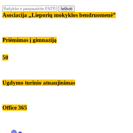
Asociacija „Lieporių mokyklos bendruomenė”
Priėmimas į gimnaziją
50
Ugdymo turinio atnaujinimas
Office 365