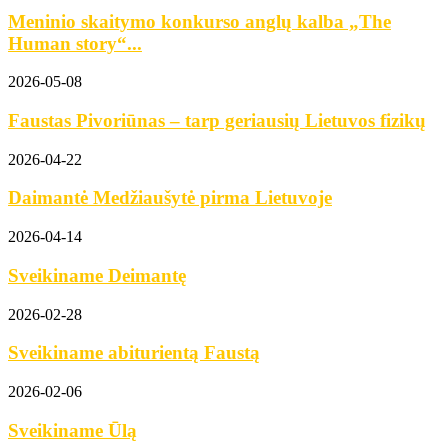
Meninio skaitymo konkurso anglų kalba „The
Human story“...
2026-05-08
Faustas Pivoriūnas – tarp geriausių Lietuvos fizikų
2026-04-22
Daimantė Medžiaušytė pirma Lietuvoje
2026-04-14
Sveikiname Deimantę
2026-02-28
Sveikiname abiturientą Faustą
2026-02-06
Sveikiname Ūlą