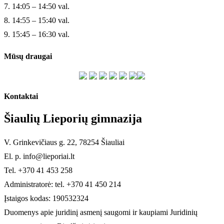
7. 14:05 – 14:50 val.
8. 14:55 – 15:40 val.
9. 15:45 – 16:30 val.
Mūsų draugai
Kontaktai
Šiaulių Lieporių gimnazija
V. Grinkevičiaus g. 22, 78254 Šiauliai
El. p. info@lieporiai.lt
Tel. +370 41 453 258
Administratorė: tel. +370 41 450 214
Įstaigos kodas: 190532324
Duomenys apie juridinį asmenį saugomi ir kaupiami Juridinių