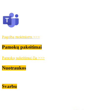
Pagalba mokiniams >>>
Pamokų pakeitimai
Pamokų pakeitimai čia >>>
Nuotraukos
Svarbu