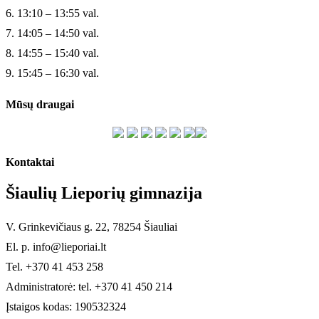
6. 13:10 – 13:55 val.
7. 14:05 – 14:50 val.
8. 14:55 – 15:40 val.
9. 15:45 – 16:30 val.
Mūsų draugai
Kontaktai
Šiaulių Lieporių gimnazija
V. Grinkevičiaus g. 22, 78254 Šiauliai
El. p. info@lieporiai.lt
Tel. +370 41 453 258
Administratorė: tel. +370 41 450 214
Įstaigos kodas: 190532324