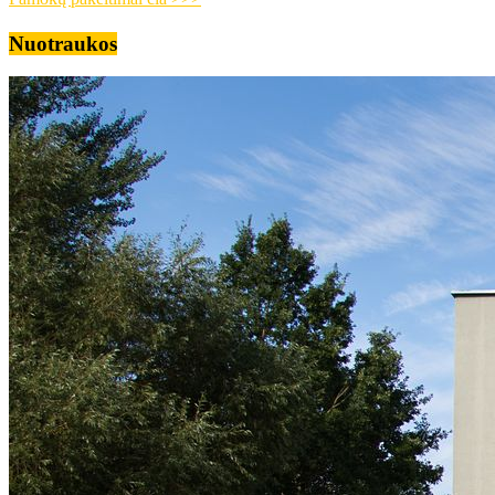
Nuotraukos