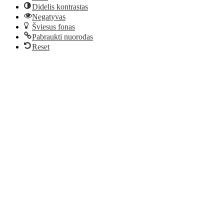
Didelis kontrastas
Negatyvas
Šviesus fonas
Pabraukti nuorodas
Reset