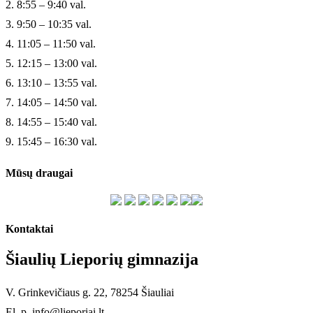
2. 8:55 – 9:40 val.
3. 9:50 – 10:35 val.
4. 11:05 – 11:50 val.
5. 12:15 – 13:00 val.
6. 13:10 – 13:55 val.
7. 14:05 – 14:50 val.
8. 14:55 – 15:40 val.
9. 15:45 – 16:30 val.
Mūsų draugai
Kontaktai
Šiaulių Lieporių gimnazija
V. Grinkevičiaus g. 22, 78254 Šiauliai
El. p. info@lieporiai.lt