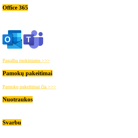
Office 365
Pagalba mokiniams >>>
Pamokų pakeitimai
Pamokų pakeitimai čia >>>
Nuotraukos
Svarbu