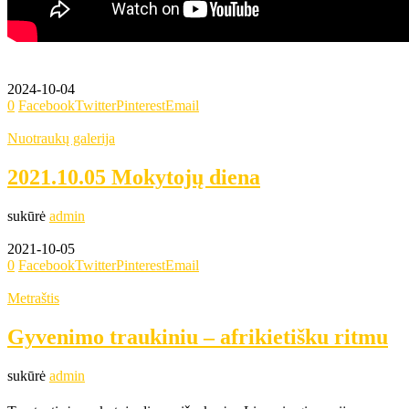
2024-10-04
0
Facebook
Twitter
Pinterest
Email
Nuotraukų galerija
2021.10.05 Mokytojų diena
sukūrė
admin
2021-10-05
0
Facebook
Twitter
Pinterest
Email
Metraštis
Gyvenimo traukiniu – afrikietišku ritmu
sukūrė
admin