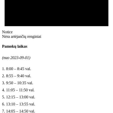
Notice
Nėra artėjančių renginiai
Pamokų laikas
(nuo 2023-09-01)
1. 8:00 – 8:45 val.
2. 8:55 – 9:40 val.
3. 9:50 – 10:35 val.
4. 11:05 – 11:50 val.
5. 12:15 – 13:00 val.
6. 13:10 – 13:55 val.
7. 14:05 – 14:50 val.