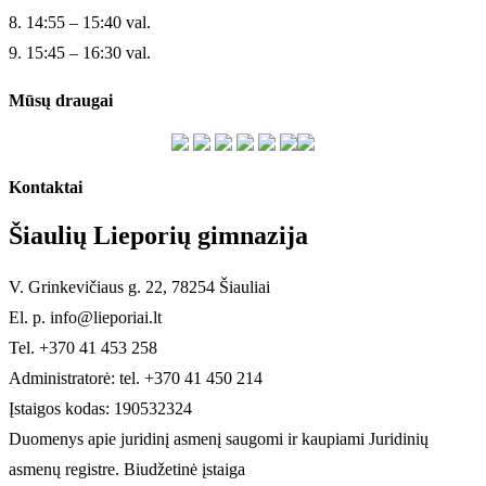
8. 14:55 – 15:40 val.
9. 15:45 – 16:30 val.
Mūsų draugai
Kontaktai
Šiaulių Lieporių gimnazija
V. Grinkevičiaus g. 22, 78254 Šiauliai
El. p. info@lieporiai.lt
Tel. +370 41 453 258
Administratorė: tel. +370 41 450 214
Įstaigos kodas: 190532324
Duomenys apie juridinį asmenį saugomi ir kaupiami Juridinių
asmenų registre. Biudžetinė įstaiga