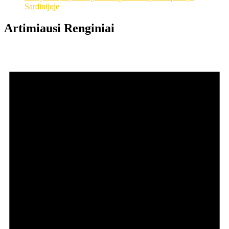
Sardinijoje
Artimiausi Renginiai