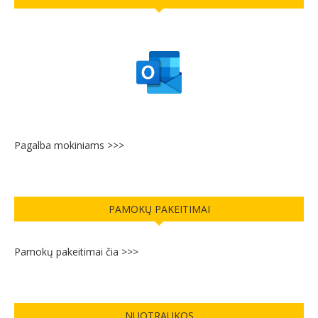
Pagalba mokiniams >>>
PAMOKŲ PAKEITIMAI
Pamokų pakeitimai čia >>>
NUOTRAUKOS