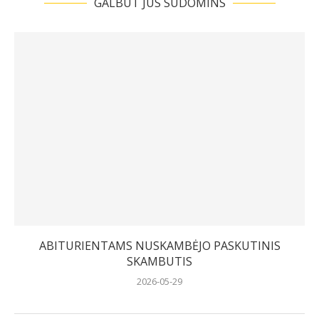
GALBŪT JUS SUDOMINS
ABITURIENTAMS NUSKAMBĖJO PASKUTINIS
SKAMBUTIS
2026-05-29