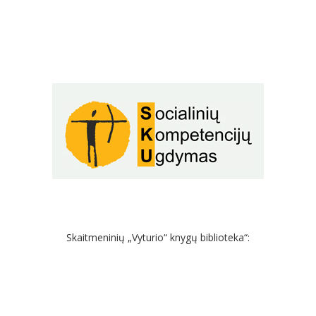
Skaitmeninių „Vyturio“ knygų biblioteka“: