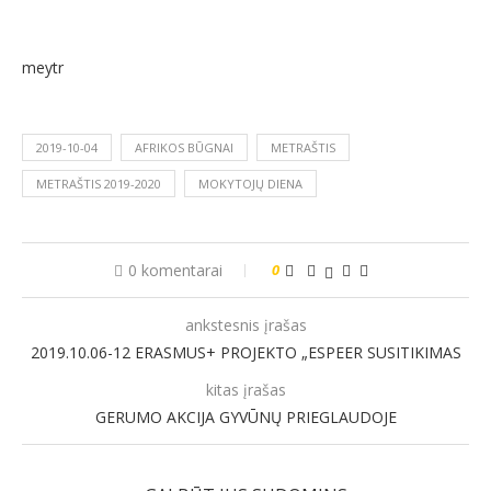
meytr
2019-10-04
AFRIKOS BŪGNAI
METRAŠTIS
METRAŠTIS 2019-2020
MOKYTOJŲ DIENA
0 komentarai
0
ankstesnis įrašas
2019.10.06-12 ERASMUS+ PROJEKTO „ESPEER SUSITIKIMAS
kitas įrašas
GERUMO AKCIJA GYVŪNŲ PRIEGLAUDOJE