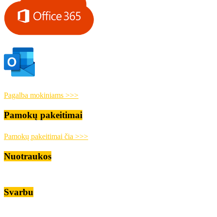
Pagalba mokiniams >>>
Pamokų pakeitimai
Pamokų pakeitimai čia >>>
Nuotraukos
Svarbu