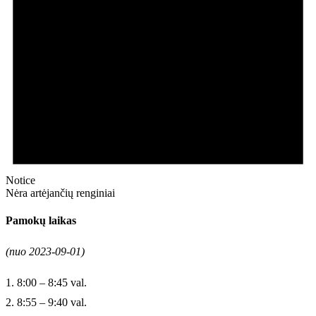
Notice
Nėra artėjančių renginiai
Pamokų laikas
(nuo 2023-09-01)
1. 8:00 – 8:45 val.
2. 8:55 – 9:40 val.