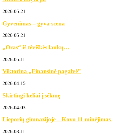
2026-05-21
Gyvenimas – gyva scena
2026-05-21
„Oras“ iš tėviškės laukų…
2026-05-11
Viktorina „Finansinė pagalvė”
2026-04-15
Skirtingi keliai į sėkmę
2026-04-03
Lieporių gimnazijoje – Kovo 11 minėjimas
2026-03-11