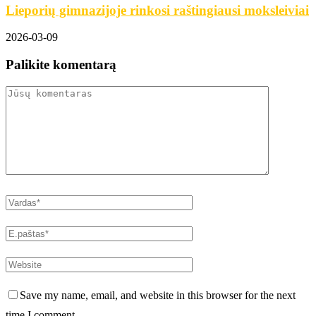
Lieporių gimnazijoje rinkosi raštingiausi moksleiviai
2026-03-09
Palikite komentarą
Save my name, email, and website in this browser for the next
time I comment.