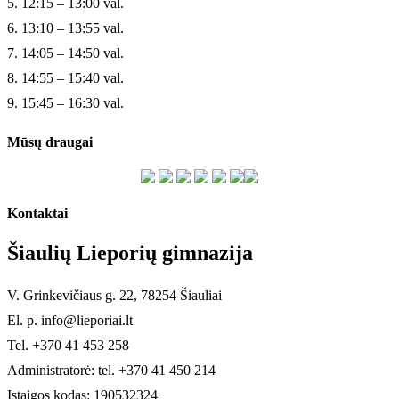
5. 12:15 – 13:00 val.
6. 13:10 – 13:55 val.
7. 14:05 – 14:50 val.
8. 14:55 – 15:40 val.
9. 15:45 – 16:30 val.
Mūsų draugai
Kontaktai
Šiaulių Lieporių gimnazija
V. Grinkevičiaus g. 22, 78254 Šiauliai
El. p. info@lieporiai.lt
Tel. +370 41 453 258
Administratorė: tel. +370 41 450 214
Įstaigos kodas: 190532324