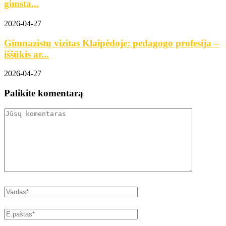
gimsta...
2026-04-27
Gimnazistų vizitas Klaipėdoje: pedagogo profesija –
iššūkis ar...
2026-04-27
Palikite komentarą