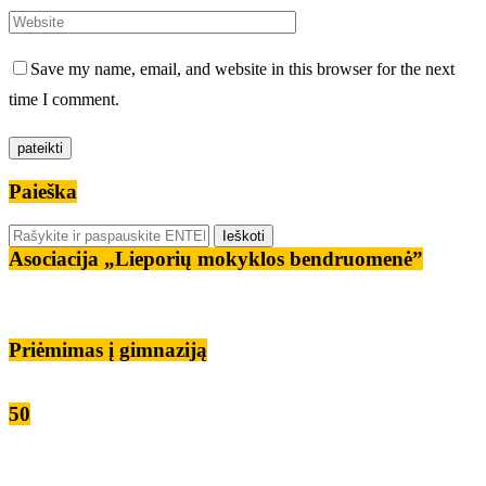
Save my name, email, and website in this browser for the next
time I comment.
Paieška
Asociacija „Lieporių mokyklos bendruomenė”
Priėmimas į gimnaziją
50