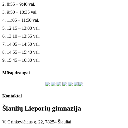
2. 8:55 – 9:40 val.
3. 9:50 – 10:35 val.
4. 11:05 – 11:50 val.
5. 12:15 – 13:00 val.
6. 13:10 – 13:55 val.
7. 14:05 – 14:50 val.
8. 14:55 – 15:40 val.
9. 15:45 – 16:30 val.
Mūsų draugai
Kontaktai
Šiaulių Lieporių gimnazija
V. Grinkevičiaus g. 22, 78254 Šiauliai