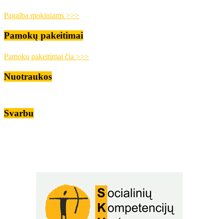
Pagalba mokiniams >>>
Pamokų pakeitimai
Pamokų pakeitimai čia >>>
Nuotraukos
Svarbu