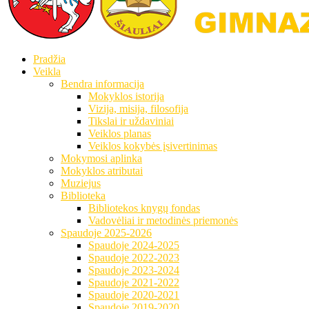
Pradžia
Veikla
Bendra informacija
Mokyklos istorija
Vizija, misija, filosofija
Tikslai ir uždaviniai
Veiklos planas
Veiklos kokybės įsivertinimas
Mokymosi aplinka
Mokyklos atributai
Muziejus
Biblioteka
Bibliotekos knygų fondas
Vadovėliai ir metodinės priemonės
Spaudoje 2025-2026
Spaudoje 2024-2025
Spaudoje 2022-2023
Spaudoje 2023-2024
Spaudoje 2021-2022
Spaudoje 2020-2021
Spaudoje 2019-2020