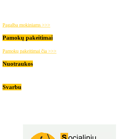
Pagalba mokiniams >>>
Pamokų pakeitimai
Pamokų pakeitimai čia >>>
Nuotraukos
Svarbu