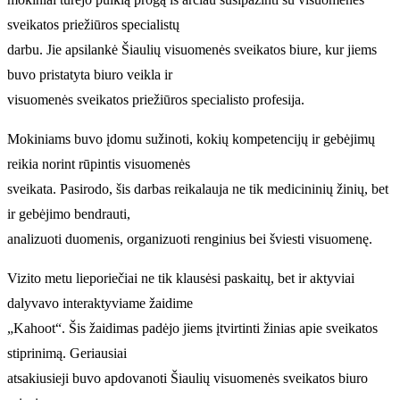
sveikatos priežiūros specialistų
darbu. Jie apsilankė Šiaulių visuomenės sveikatos biure, kur jiems
buvo pristatyta biuro veikla ir
visuomenės sveikatos priežiūros specialisto profesija.
Mokiniams buvo įdomu sužinoti, kokių kompetencijų ir gebėjimų
reikia norint rūpintis visuomenės
sveikata. Pasirodo, šis darbas reikalauja ne tik medicininių žinių, bet
ir gebėjimo bendrauti,
analizuoti duomenis, organizuoti renginius bei šviesti visuomenę.
Vizito metu lieporiečiai ne tik klausėsi paskaitų, bet ir aktyviai
dalyvavo interaktyviame žaidime
„Kahoot“. Šis žaidimas padėjo jiems įtvirtinti žinias apie sveikatos
stiprinimą. Geriausiai
atsakiusieji buvo apdovanoti Šiaulių visuomenės sveikatos biuro