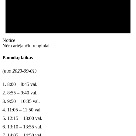
Notice
Nėra artėjančių renginiai
Pamokų laikas
(nuo 2023-09-01)
1. 8:00 – 8:45 val.
2. 8:55 – 9:40 val.
3. 9:50 – 10:35 val.
4. 11:05 – 11:50 val.
5. 12:15 – 13:00 val.
6. 13:10 – 13:55 val.
7. 14:05 – 14:50 val.