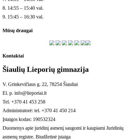
8. 14:55 – 15:40 val.
9. 15:45 – 16:30 val.
Mūsų draugai
Kontaktai
Šiaulių Lieporių gimnazija
V. Grinkevičiaus g. 22, 78254 Šiauliai
El. p. info@lieporiai.lt
Tel. +370 41 453 258
Administratorė: tel. +370 41 450 214
Įstaigos kodas: 190532324
Duomenys apie juridinį asmenį saugomi ir kaupiami Juridinių
asmenų registre. Biudžetinė įstaiga